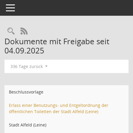
Toggle navigation
Rechercheauswahl
RSS-Feed
Dokumente mit Freigabe seit
04.09.2025
336 Tage zurück
Beschlussvorlage
Erlass einer Benutzungs- und Entgeltordnung der
öffentlichen Toiletten der Stadt Alfeld (Leine)
Stadt Alfeld (Leine)