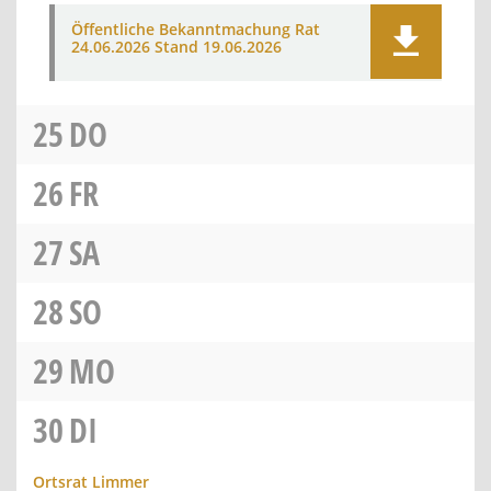
Öffentliche Bekanntmachung Rat
24.06.2026 Stand 19.06.2026
25
DO
26
FR
27
SA
28
SO
29
MO
30
DI
Ortsrat Limmer