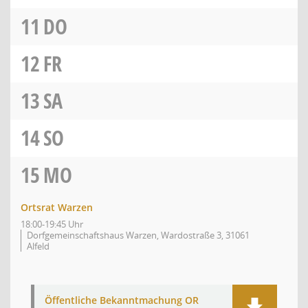
11
DO
12
FR
13
SA
14
SO
15
MO
Ortsrat Warzen
18:00-19:45 Uhr
Dorfgemeinschaftshaus Warzen, Wardostraße 3, 31061
Alfeld
Öffentliche Bekanntmachung OR