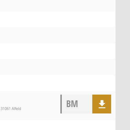
BM
31061 Alfeld