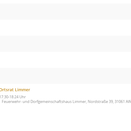
Ortsrat Limmer
17:30-18:24 Uhr
Feuerwehr- und Dorfgemeinschaftshaus Limmer, Nordstraße 39, 31061 Alf