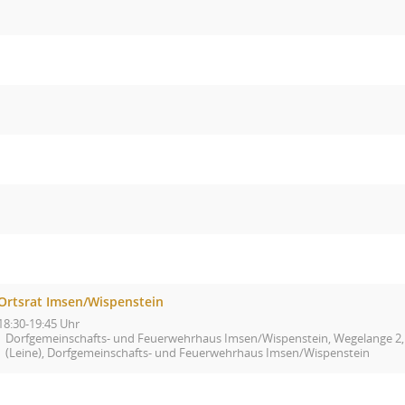
Ortsrat Imsen/Wispenstein
18:30-19:45 Uhr
Dorfgemeinschafts- und Feuerwehrhaus Imsen/Wispenstein, Wegelange 2, 
(Leine), Dorfgemeinschafts- und Feuerwehrhaus Imsen/Wispenstein