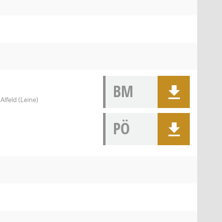
BM
Alfeld (Leine)
PÖ