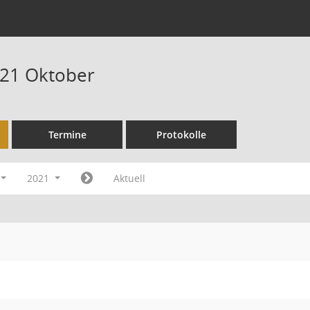
021 Oktober
Termine
Protokolle
2021
Aktuell