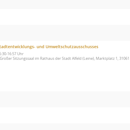
tadtentwicklungs- und Umweltschutzausschusses
6:30-16:57 Uhr
Großer Sitzungssaal im Rathaus der Stadt Alfeld (Leine), Marktplatz 1, 31061 