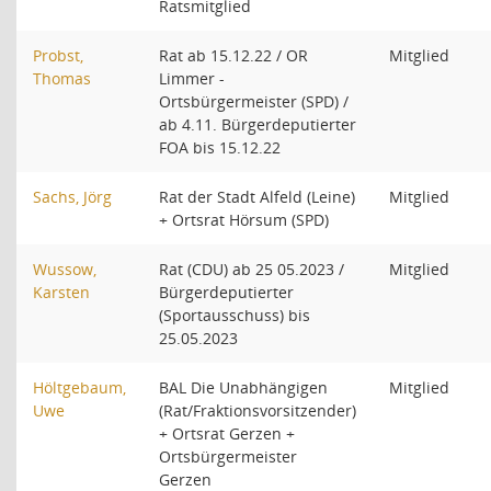
Ratsmitglied
Probst,
Rat ab 15.12.22 / OR
Mitglied
Thomas
Limmer -
Ortsbürgermeister (SPD) /
ab 4.11. Bürgerdeputierter
FOA bis 15.12.22
Sachs, Jörg
Rat der Stadt Alfeld (Leine)
Mitglied
+ Ortsrat Hörsum (SPD)
Wussow,
Rat (CDU) ab 25 05.2023 /
Mitglied
Karsten
Bürgerdeputierter
(Sportausschuss) bis
25.05.2023
Höltgebaum,
BAL Die Unabhängigen
Mitglied
Uwe
(Rat/Fraktionsvorsitzender)
+ Ortsrat Gerzen +
Ortsbürgermeister
Gerzen