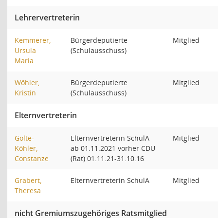
Lehrervertreterin
Kemmerer,
Bürgerdeputierte
Mitglied
Ursula
(Schulausschuss)
Maria
Wöhler,
Bürgerdeputierte
Mitglied
Kristin
(Schulausschuss)
Elternvertreterin
Golte-
Elternvertreterin SchulA
Mitglied
Köhler,
ab 01.11.2021 vorher CDU
Constanze
(Rat) 01.11.21-31.10.16
Grabert,
Elternvertreterin SchulA
Mitglied
Theresa
nicht Gremiumszugehöriges Ratsmitglied