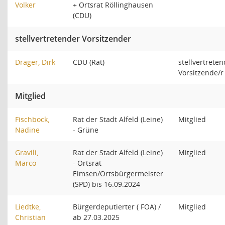
Volker
+ Ortsrat Röllinghausen
(CDU)
stellvertretender Vorsitzender
Dräger, Dirk
CDU (Rat)
stellvertreten
Vorsitzende/r
Mitglied
Fischbock,
Rat der Stadt Alfeld (Leine)
Mitglied
Nadine
- Grüne
Gravili,
Rat der Stadt Alfeld (Leine)
Mitglied
Marco
- Ortsrat
Eimsen/Ortsbürgermeister
(SPD) bis 16.09.2024
Liedtke,
Bürgerdeputierter ( FOA) /
Mitglied
Christian
ab 27.03.2025