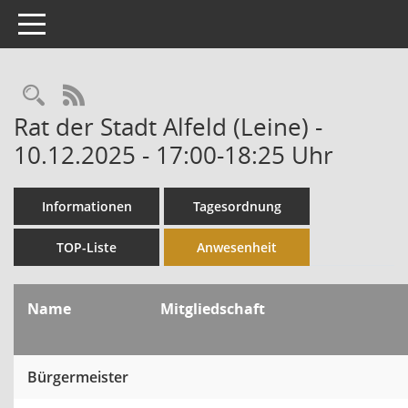
Toggle navigation
Rechercheauswahl
RSS-Feed
Rat der Stadt Alfeld (Leine) -
10.12.2025 - 17:00-18:25 Uhr
Informationen
Tagesordnung
TOP-Liste
Anwesenheit
Name
Mitgliedschaft
Bürgermeister