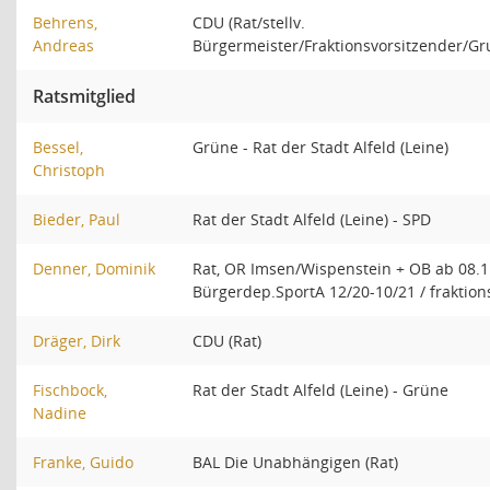
Behrens,
CDU (Rat/stellv.
Andreas
Bürgermeister/Fraktionsvorsitzender/G
Ratsmitglied
Bessel,
Grüne - Rat der Stadt Alfeld (Leine)
Christoph
Bieder, Paul
Rat der Stadt Alfeld (Leine) - SPD
Denner, Dominik
Rat, OR Imsen/Wispenstein + OB ab 08.1
Bürgerdep.SportA 12/20-10/21 / fraktion
Dräger, Dirk
CDU (Rat)
Fischbock,
Rat der Stadt Alfeld (Leine) - Grüne
Nadine
Franke, Guido
BAL Die Unabhängigen (Rat)