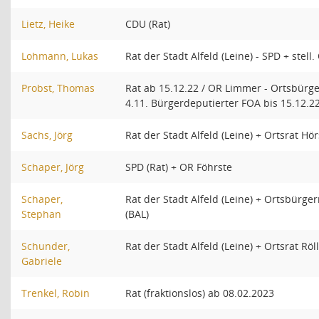
Lietz, Heike
CDU (Rat)
Lohmann, Lukas
Rat der Stadt Alfeld (Leine) - SPD + stell
Probst, Thomas
Rat ab 15.12.22 / OR Limmer - Ortsbürge
4.11. Bürgerdeputierter FOA bis 15.12.2
Sachs, Jörg
Rat der Stadt Alfeld (Leine) + Ortsrat H
Schaper, Jörg
SPD (Rat) + OR Föhrste
Schaper,
Rat der Stadt Alfeld (Leine) + Ortsbürg
Stephan
(BAL)
Schunder,
Rat der Stadt Alfeld (Leine) + Ortsrat R
Gabriele
Trenkel, Robin
Rat (fraktionslos) ab 08.02.2023