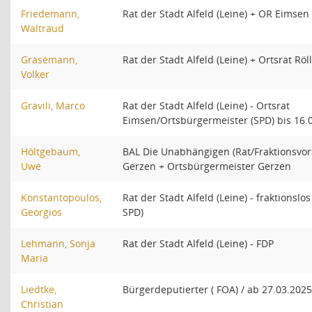
Friedemann,
Rat der Stadt Alfeld (Leine) + OR Eimsen
Waltraud
Grasemann,
Rat der Stadt Alfeld (Leine) + Ortsrat R
Volker
Gravili, Marco
Rat der Stadt Alfeld (Leine) - Ortsrat
Eimsen/Ortsbürgermeister (SPD) bis 16.
Höltgebaum,
BAL Die Unabhängigen (Rat/Fraktionsvors
Uwe
Gerzen + Ortsbürgermeister Gerzen
Konstantopoulos,
Rat der Stadt Alfeld (Leine) - fraktionslo
Georgios
SPD)
Lehmann, Sonja
Rat der Stadt Alfeld (Leine) - FDP
Maria
Liedtke,
Bürgerdeputierter ( FOA) / ab 27.03.202
Christian