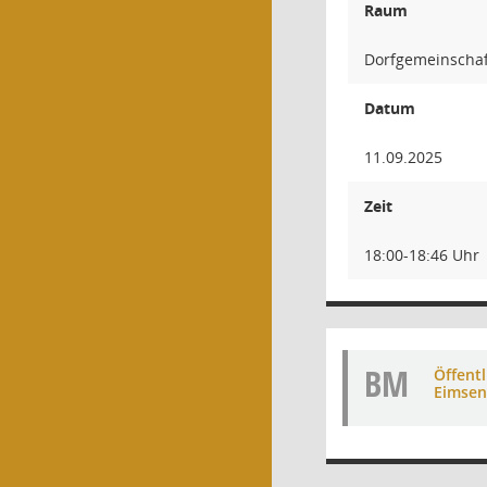
Raum
Dorfgemeinschaft
Datum
11.09.2025
Zeit
18:00-18:46 Uhr
BM
Öffent
Eimsen