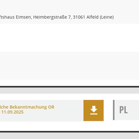
shaus Eimsen, Heimbergstraße 7, 31061 Alfeld (Leine)
PL
liche Bekanntmachung OR
 11.09.2025