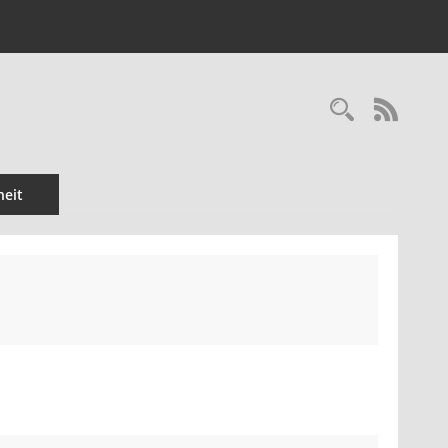
Recherc
RSS-
eit