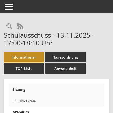
Toggle navigation
Rechercheauswahl
RSS-Feed
Schulausschuss - 13.11.2025 -
17:00-18:10 Uhr
Informationen
Tagesordnung
TOP-Liste
Anwesenheit
Sitzung
SchulA/12/XIX
Gremium